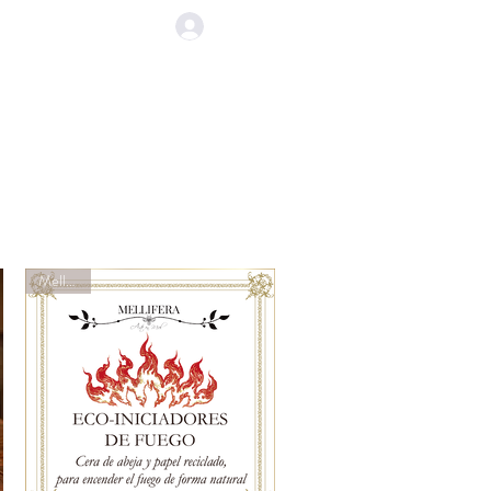
EVENTOS
CONTACTO
Mellifera