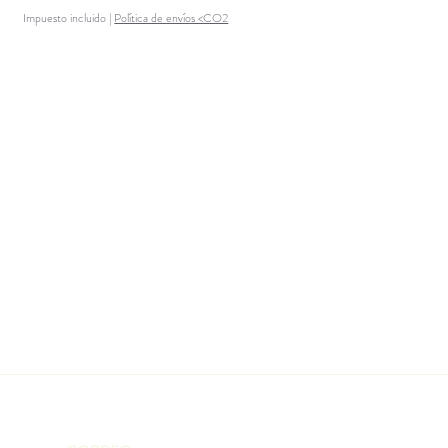
Impuesto incluido
|
Política de envíos <CO2