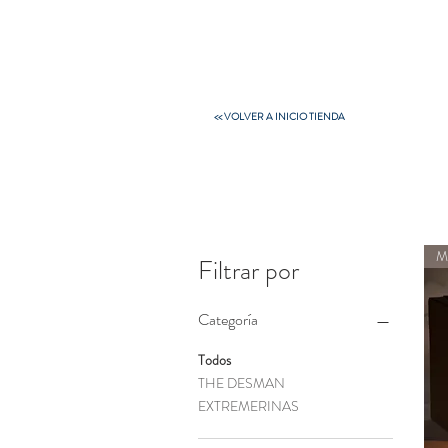
CONÓCENOS
CONSULTORÍA
<< VOLVER A INICIO TIENDA
Filtrar por
Categoría
Todos
THE DESMAN
EXTREMERINAS