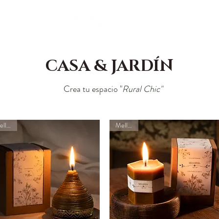
EDITORIAL
TIENDA
.
ESPACIO RASCAFRÍA
CASA & JARDÍN
Crea tu espacio "
Rural Chic"
Mellifera
Mellifera