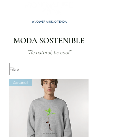
<< VOLVER A INICIO TIENDA
MODA SOSTENIBLE
"Be natural, be cool"
Filtro
Zascandil