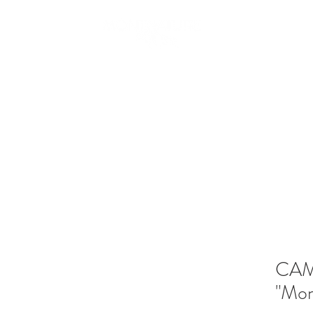
EDITORIAL
TIENDA
.
ESPACIO RASCAFRÍA
CAM
"Mon