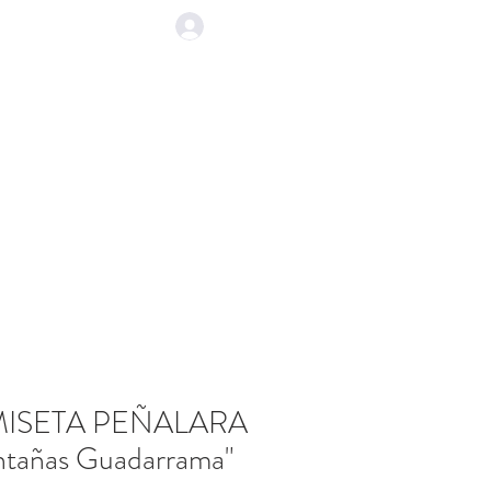
EVENTOS
CONTACTO
ISETA PEÑALARA
tañas Guadarrama"