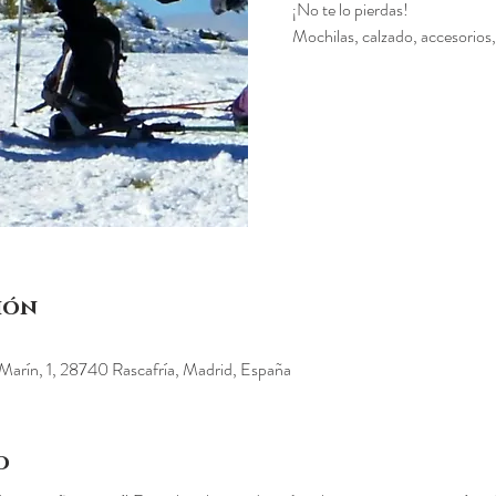
¡No te lo pierdas!
Mochilas, calzado, accesorios,
ión
ín, 1, 28740 Rascafría, Madrid, España
o