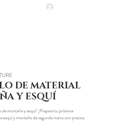
EVENTOS
CONTACTO
TURE
LO DE MATERIAL
ÑA Y ESQUÍ
po de montaña y esquí! ¡Prepara tu próxima
de esquí y montaña de segunda mano con precios