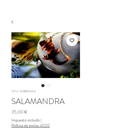
SKU: 64883664
SALAMANDRA
Precio
35,00 €
Impuesto incluido
|
Política de envíos <CO2